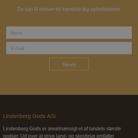
Du kan til enhver tid framelde dig nyhedsbrevet.
Tilmeld
Lindenborg Gods A/S
Lindenborg Gods er arealmæssigt et af landets største
godser. Ud over at drive land- og skovbrug omfatter