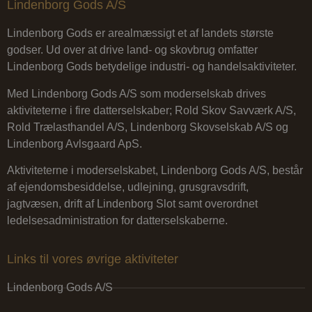
Lindenborg Gods A/S
Lindenborg Gods er arealmæssigt et af landets største
godser. Ud over at drive land- og skovbrug omfatter
Lindenborg Gods betydelige industri- og handelsaktiviteter.
Med Lindenborg Gods A/S som moderselskab drives
aktiviteterne i fire datterselskaber; Rold Skov Savværk A/S,
Rold Trælasthandel A/S, Lindenborg Skovselskab A/S og
Lindenborg Avlsgaard ApS.
Aktiviteterne i moderselskabet, Lindenborg Gods A/S, består
af ejendomsbesiddelse, udlejning, grusgravsdrift,
jagtvæsen, drift af Lindenborg Slot samt overordnet
ledelsesadministration for datterselskaberne.
Links til vores øvrige aktiviteter
Lindenborg Gods A/S