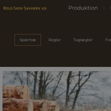
Produktion
Spærtræ
Reglar
Taglægter
For