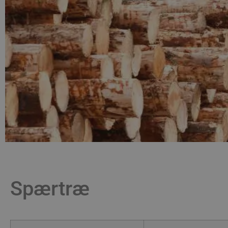
Spærtræ